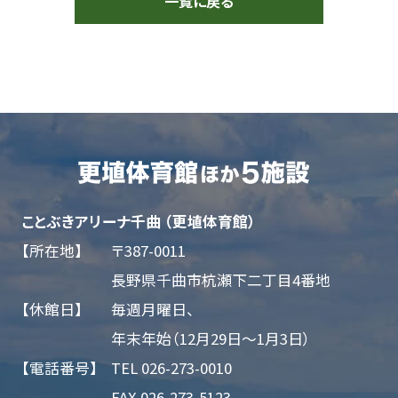
一覧に戻る
ことぶきアリーナ千曲 （更埴体育館）
【所在地】
〒387-0011
長野県千曲市杭瀬下二丁目4番地
【休館日】
毎週月曜日、
年末年始（12月29日～1月3日）
【電話番号】
TEL 026-273-0010
FAX 026-273-5123