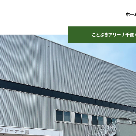
ホー
ことぶきアリーナ千曲