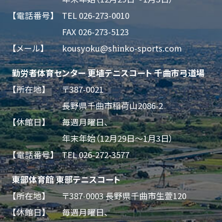
【電話番号】
TEL 026-273-0010
FAX 026-273-5123
【メール】
kousyoku@shinko-sports.com
勤労者体育センター 更埴テニスコート 千曲市弓道場
【所在地】
〒387-0021
長野県千曲市稲荷山2086-2
【休館日】
毎週月曜日、
年末年始（12月29日～1月3日）
【電話番号】
TEL
026-272-3577
東部体育館 東部テニスコート
【所在地】
〒387-0003 長野県千曲市生萱120
【休館日】
毎週月曜日、