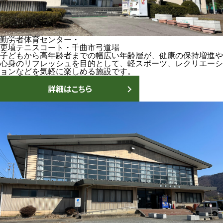
勤労者体育センター・
更埴テニスコート・千曲市弓道場
子どもから高年齢者までの幅広い年齢層が、健康の保持増進や
心身のリフレッシュを目的として、軽スポーツ、レクリエーシ
ョンなどを気軽に楽しめる施設です。
詳細はこちら