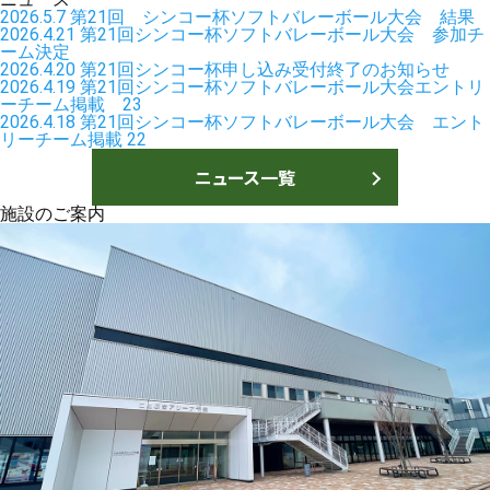
2026.5.7
第21回 シンコー杯ソフトバレーボール大会 結果
2026.4.21
第21回シンコー杯ソフトバレーボール大会 参加チ
ーム決定
2026.4.20
第21回シンコー杯申し込み受付終了のお知らせ
2026.4.19
第21回シンコー杯ソフトバレーボール大会エントリ
ーチーム掲載 23
2026.4.18
第21回シンコー杯ソフトバレーボール大会 エント
リーチーム掲載 22
ニュース一覧
施設のご案内