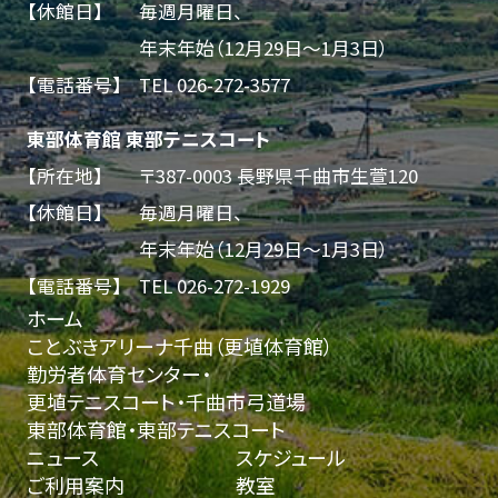
【休館日】
毎週月曜日、
年末年始（12月29日～1月3日）
【電話番号】
TEL
026-272-3577
東部体育館 東部テニスコート
【所在地】
〒387-0003 長野県千曲市生萱120
【休館日】
毎週月曜日、
年末年始（12月29日～1月3日）
【電話番号】
TEL
026-272-1929
ホーム
ことぶきアリーナ千曲（更埴体育館）
勤労者体育センター・
更埴テニスコート・千曲市弓道場
東部体育館・東部テニスコート
ニュース
スケジュール
ご利用案内
教室