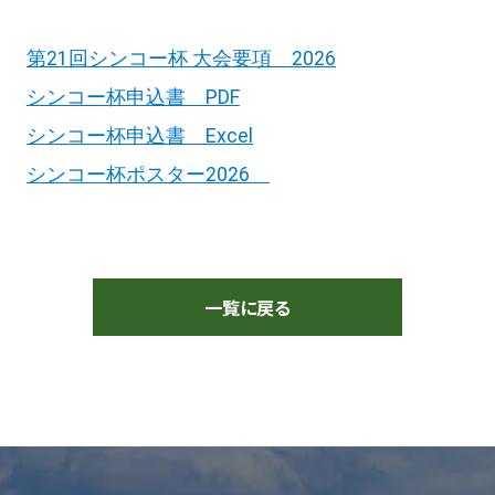
第21回シンコー杯 大会要項
2026
シンコー杯申込書 PDF
シンコー杯申込書 Excel
シンコー杯ポスター2026
一覧に戻る